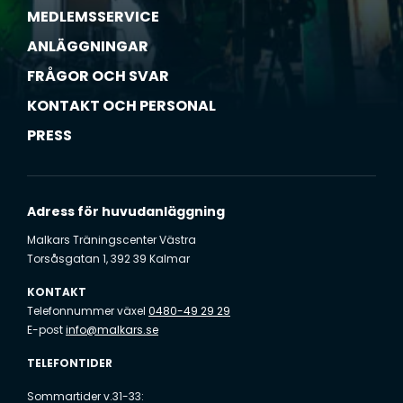
MEDLEMSSERVICE
ANLÄGGNINGAR
FRÅGOR OCH SVAR
KONTAKT OCH PERSONAL
PRESS
Adress för huvudanläggning
Malkars Träningscenter Västra
Torsåsgatan 1, 392 39 Kalmar
KONTAKT
Telefonnummer växel
0480-49 29 29
E-post
info@malkars.se
TELEFONTIDER
Sommartider v.31-33: