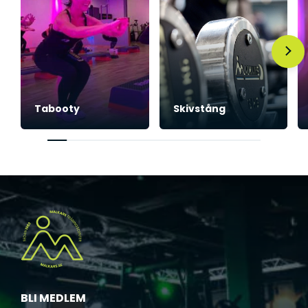
Tabooty
Skivstång
BLI MEDLEM