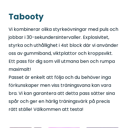
t
a
Tabooty
*
Vi kombinerar olika styrkeövningar med puls och
jobbar i 30-sekundersintervaller. Explosivitet,
styrka och uthållighet i 4st block där vi använder
oss av gummiband, viktplattor och kroppsvikt.
Ett pass för dig som vill utmana ben och rumpa
maximalt!
Passet är enkelt att följa och du behöver inga
förkunskaper men viss träningsvana kan vara
bra. Vi kan garantera att detta pass sätter sina
spår och ger en härlig träningsvärk på precis
rätt ställe! Välkommen att testa!