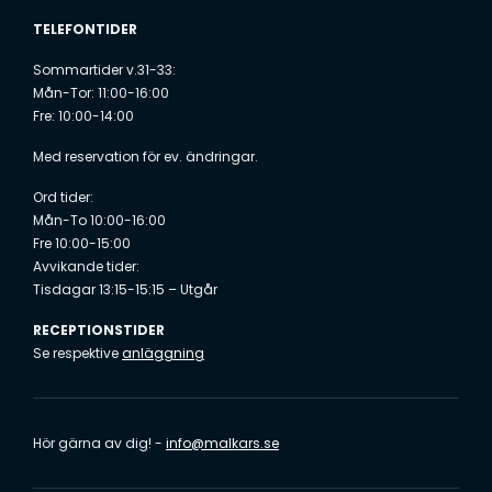
TELEFONTIDER
Sommartider v.31-33:
Mån-Tor: 11:00-16:00
Fre: 10:00-14:00
Med reservation för ev. ändringar.
Ord tider:
Mån-To 10:00-16:00
Fre 10:00-15:00
Avvikande tider:
Tisdagar 13:15-15:15 – Utgår
RECEPTIONSTIDER
Se respektive
anläggning
Hör gärna av dig! -
info@malkars.se