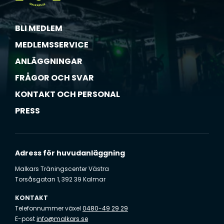
BLI MEDLEM
MEDLEMSSERVICE
ANLÄGGNINGAR
FRÅGOR OCH SVAR
KONTAKT OCH PERSONAL
PRESS
Adress för huvudanläggning
Malkars Träningscenter Västra
Torsåsgatan 1, 392 39 Kalmar
KONTAKT
Telefonnummer växel
0480-49 29 29
E-post
info@malkars.se