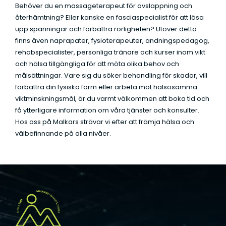
Behöver du en massageterapeut för avslappning och
t
återhämtning? Eller kanske en fasciaspecialist för att lösa
a
upp spänningar och förbättra rörligheten? Utöver detta
*
finns även naprapater, fysioterapeuter, andningspedagog,
rehabspecialister, personliga tränare och kurser inom vikt
och hälsa tillgängliga för att möta olika behov och
målsättningar. Vare sig du söker behandling för skador, vill
förbättra din fysiska form eller arbeta mot hälsosamma
viktminskningsmål, är du varmt välkommen att boka tid och
få ytterligare information om våra tjänster och konsulter.
Hos oss på Malkars strävar vi efter att främja hälsa och
välbefinnande på alla nivåer.