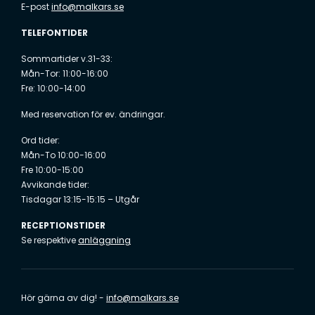
E-post
info@malkars.se
TELEFONTIDER
Sommartider v.31-33:
Mån-Tor: 11:00-16:00
Fre: 10:00-14:00
Med reservation för ev. ändringar.
Ord tider:
Mån-To 10:00-16:00
Fre 10:00-15:00
Avvikande tider:
Tisdagar 13:15-15:15 – Utgår
RECEPTIONSTIDER
Se respektive
anläggning
Hör gärna av dig! -
info@malkars.se