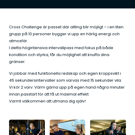
t
a
*
Cross Challenge är passet där allting blir möjligt – i en liten
grupp på 10 personer bygger vi upp en härlig energi och
atmosfär.
I detta högintensiva intervallpass med fokus på både
kondition och styrka, får du möjlighet att knuffa dina
gränser.
Vi jobbar med funktionella redskap och egen kroppsvikt i
45 sekundersintervaller som varvas med 15 sekunder vila.
Vi kör 2 varv. Värm gärna upp på egen hand några minuter
innan passtart för att få ut maximal effekt.
Varmt välkommen att utmana dig själv!