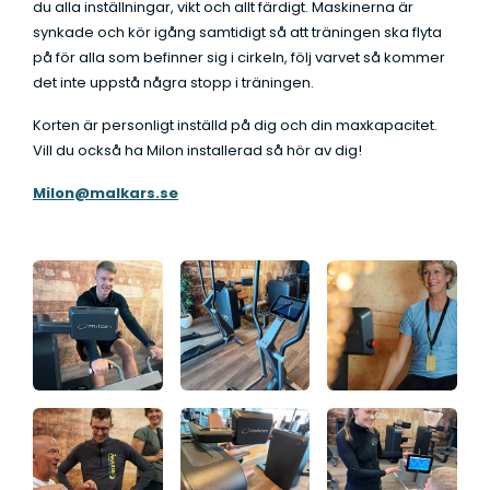
du alla inställningar, vikt och allt färdigt. Maskinerna är
synkade och kör igång samtidigt så att träningen ska flyta
på för alla som befinner sig i cirkeln, följ varvet så kommer
det inte uppstå några stopp i träningen.
Korten är personligt inställd på dig och din maxkapacitet.
Vill du också ha Milon installerad så hör av dig!
Milon@malkars.se