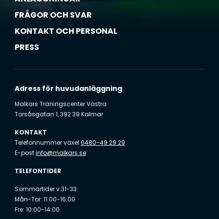
FRÅGOR OCH SVAR
KONTAKT OCH PERSONAL
PRESS
Adress för huvudanläggning
Malkars Träningscenter Västra
Torsåsgatan 1, 392 39 Kalmar
KONTAKT
Telefonnummer växel
0480-49 29 29
E-post
info@malkars.se
TELEFONTIDER
Sommartider v.31-33:
Mån-Tor: 11:00-16:00
Fre: 10:00-14:00