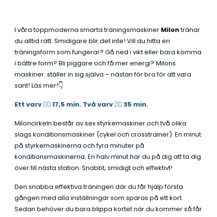
t
a
I våra toppmoderna smarta träningsmaskiner
Milon
tränar
*
du alltid rätt. Smidigare blir det inte! Vill du hitta en
träningsform som fungerar? Gå ned i vikt eller bara komma
i bättre form? Bli piggare och få mer energi? Milons
maskiner ställer in sig själva – nästan för bra för att vara
sant! Läs mer!👇
Ett varv 👉🏼 17,5 min. Två varv 👉🏼 35 min.
Miloncirkeln består av sex styrkemaskiner och två olika
slags konditionsmaskiner (cykel och crosstrainer). En minut
på styrkemaskinerna och fyra minuter på
konditionsmaskinerna. En halv minut har du på dig att ta dig
över till nästa station. Snabbt, smidigt och effektivt!
Den snabba effektiva träningen där du får hjälp första
gången med alla inställningar som sparas på ett kort.
Sedan behöver du bara blippa kortet när du kommer så får