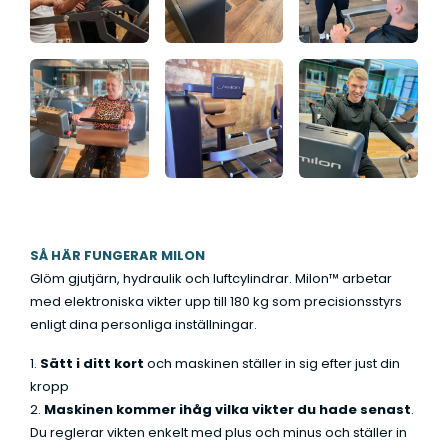
SÅ HÄR FUNGERAR MILON
Glöm gjutjärn, hydraulik och luftcylindrar. Milon™ arbetar
med elektroniska vikter upp till 180 kg som precisionsstyrs
enligt dina personliga inställningar.
1.
Sätt i ditt kort
och maskinen ställer in sig efter just din
kropp
2.
Maskinen kommer ihåg vilka vikter du hade senast
.
Du reglerar vikten enkelt med plus och minus och ställer in