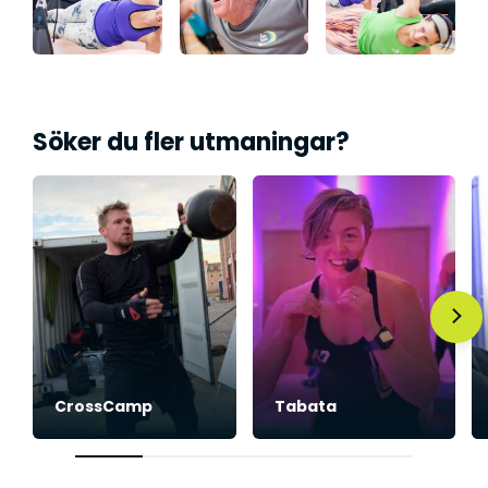
Söker du fler utmaningar?
CrossCamp
Tabata