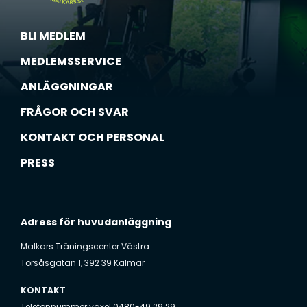
BLI MEDLEM
MEDLEMSSERVICE
ANLÄGGNINGAR
FRÅGOR OCH SVAR
KONTAKT OCH PERSONAL
PRESS
Adress för huvudanläggning
Malkars Träningscenter Västra
Torsåsgatan 1, 392 39 Kalmar
KONTAKT
Telefonnummer växel
0480-49 29 29