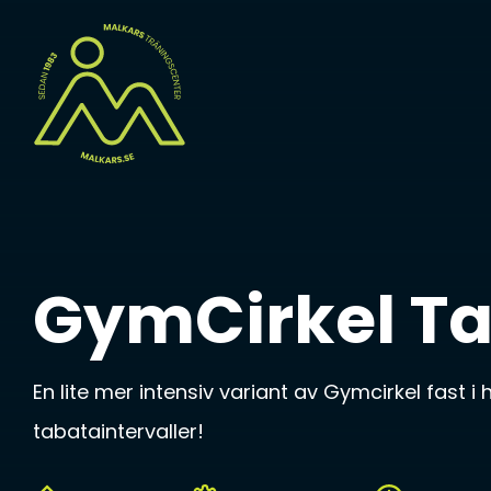
GymCirkel T
En lite mer intensiv variant av Gymcirkel fast i 
tabataintervaller!