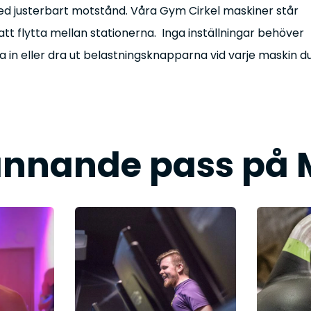
ed justerbart motstånd. Våra Gym Cirkel maskiner står
 att flytta mellan stationerna. Inga inställningar behöver
a in eller dra ut belastningsknapparna vid varje maskin d
ännande pass på 