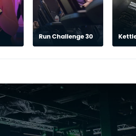
Run Challenge 30
Kettl