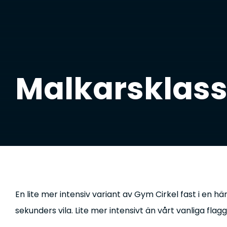
Malkarsklassi
En lite mer intensiv variant av Gym Cirkel fast i en hä
sekunders vila. Lite mer intensivt än vårt vanliga f