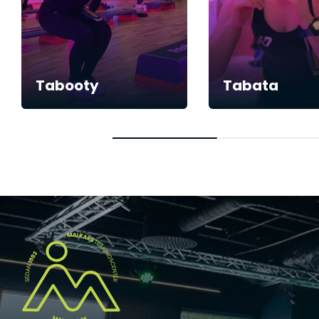
Tabooty
Tabata