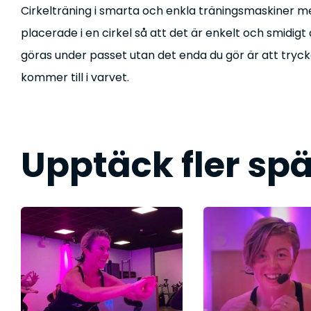
Cirkelträning i smarta och enkla träningsmaskiner m
placerade i en cirkel så att det är enkelt och smidigt
göras under passet utan det enda du gör är att tryck
kommer till i varvet.
Upptäck fler sp