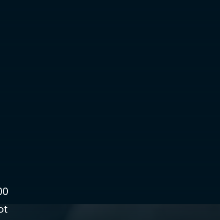
00
ot