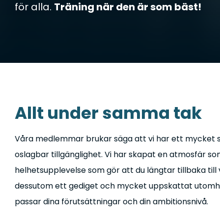
för alla.
Träning när den är som bäst!
Allt under samma tak
Våra medlemmar brukar säga att vi har ett mycket st
oslagbar tillgänglighet. Vi har skapat en atmosfär som 
helhetsupplevelse som gör att du längtar tillbaka til
dessutom ett gediget och mycket uppskattat utomhus
passar dina förutsättningar och din ambitionsnivå.