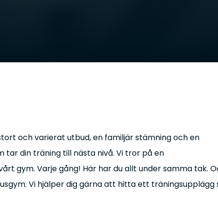
ort och varierat utbud, en familjär stämning och en
tar din träning till nästa nivå. Vi tror på en
l vårt gym. Varje gång! Här har du allt under samma tak. 
gym. Vi hjälper dig gärna att hitta ett träningsupplägg