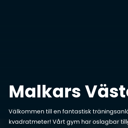
Malkars Väst
Välkommen till en fantastisk träningsan
kvadratmeter! Vårt gym har oslagbar till