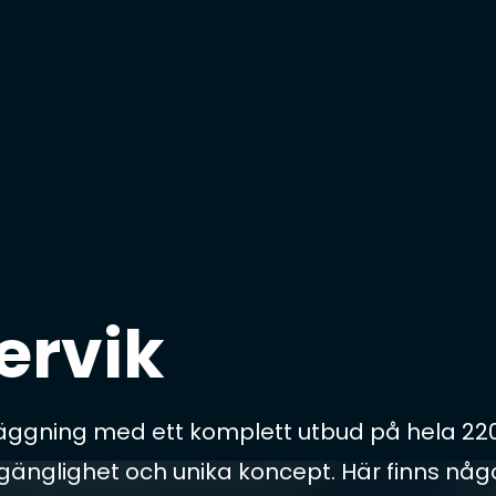
ervik
läggning med ett komplett utbud på hela 22
gänglighet och unika koncept. Här finns någ