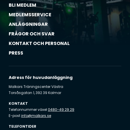
BLI MEDLEM
MEDLEMSSERVICE
ANLÄGGNINGAR
FRÅGOR OCH SVAR
KONTAKT OCH PERSONAL
PRESS
Adress för huvudanläggning
Malkars Träningscenter Västra
Torsåsgatan 1, 392 39 Kalmar
KONTAKT
Telefonnummer växel
0480-49 29 29
E-post
info@malkars.se
TELEFONTIDER