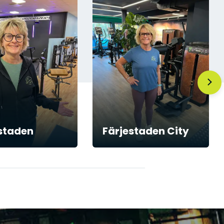
staden
Färjestaden City