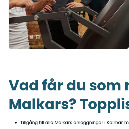
Vad får du som
Malkars?
Toppli
Tillgång till alla Malkars anläggningar i Kalma