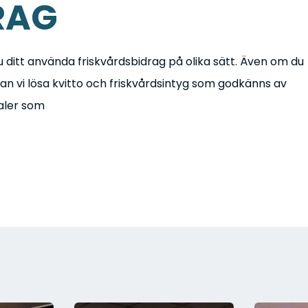
RAG
du ditt använda friskvårdsbidrag på olika sätt. Även om du
kan vi lösa kvitto och friskvårdsintyg som godkänns av
taler som