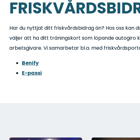
FRISKVÅRDSBID
Har du nyttjat ditt friskvårdsbidrag än? Hos oss kan 
väljer att ha ditt träningskort som löpande autogiro 
arbetsgivare. Vi samarbetar bl.a. med friskvårdspor
Benify
E-passi