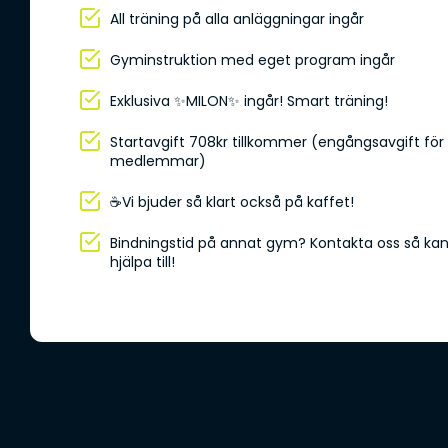
All träning på alla anläggningar ingår
Gyminstruktion med eget program ingår
Exklusiva ✨MILON✨ ingår! Smart träning!
Startavgift 708kr tillkommer (engångsavgift för
medlemmar)
☕️Vi bjuder så klart också på kaffet!
Bindningstid på annat gym? Kontakta oss så kan
hjälpa till!