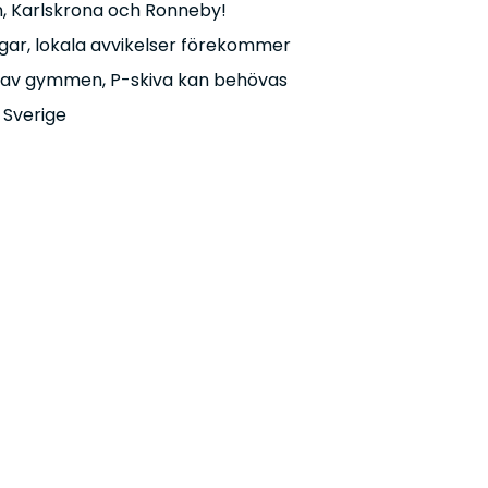
, Karlskrona och Ronneby!
ar, lokala avvikelser förekommer
lera av gymmen, P-skiva kan behövas
 Sverige