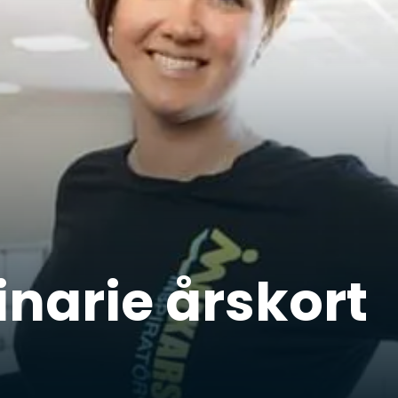
narie årskort