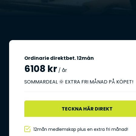
Ordinarie direktbet. 12mån
6108 kr
/ år
SOMMARDEAL 🌞 EXTRA FRI MÅNAD PÅ KÖPET!
TECKNA HÄR DIREKT
12mån medlemskap plus en extra fri månad!