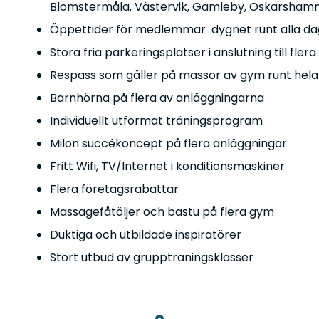
Blomstermåla, Västervik, Gamleby, Oskarshamn
Öppettider för medlemmar dygnet runt alla dag
Stora fria parkeringsplatser i anslutning till f
Respass som gäller på massor av gym runt hela
Barnhörna på flera av anläggningarna
Individuellt utformat träningsprogram
Milon succékoncept på flera anläggningar
Fritt Wifi, TV/Internet i konditionsmaskiner
Flera företagsrabattar
Massagefåtöljer och bastu på flera gym
Duktiga och utbildade inspiratörer
Stort utbud av gruppträningsklasser