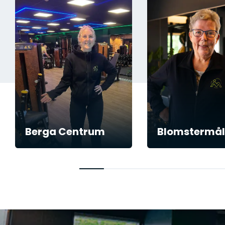
Berga Centrum
Blomstermå