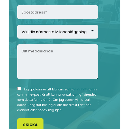
l
*
E
e
p
f
o
o
V
s
n
ä
t
n
l
a
u
D
j
d
m
i
d
r
m
t
i
e
e
t
n
s
r
m
n
s
*
e
ä
*
*
d
r
*
I
Jag godkänner att Malkars samlar in mitt namn
d
m
och min e-post för att kunna kontakta mig i ärendet
n
e
som detta formulär rör. Om jag sedan vill ta bort
a
s
dessa uppgifter ber jag er om det direkt i det här
l
s
a
ärendet, eller hör av mig igen.
a
t
m
n
e
l
d
M