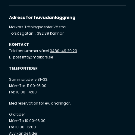
Adress för huvudanläggning
Malkars Träningscenter Västra
Torsåsgatan 1, 392 39 Kalmar
KONTAKT
Telefonnummer växel
0480-49 29 29
E-post
info@malkars.se
TELEFONTIDER
Sommartider v.31-33:
Mån-Tor: 11:00-16:00
Fre: 10:00-14:00
Med reservation för ev. ändringar.
Ord tider:
Mån-To 10:00-16:00
Fre 10:00-15:00
Avvikande tider: