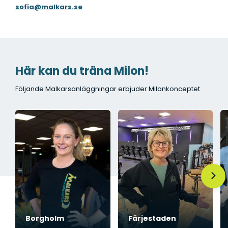
sofia@malkars.se
Här kan du träna Milon!
Följande Malkarsanläggningar erbjuder Milonkonceptet
Borgholm
Färjestaden