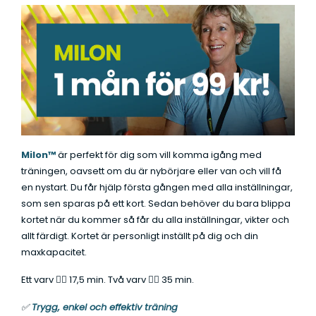
Milon™
är perfekt för dig som vill komma igång med
träningen, oavsett om du är nybörjare eller van och vill få
en nystart. Du får hjälp första gången med alla inställningar,
som sen sparas på ett kort. Sedan behöver du bara blippa
kortet när du kommer så får du alla inställningar, vikter och
allt färdigt. Kortet är personligt inställt på dig och din
maxkapacitet.
Ett varv 👉🏼 17,5 min. Två varv 👉🏼 35 min.
✅
Trygg, enkel och effektiv träning