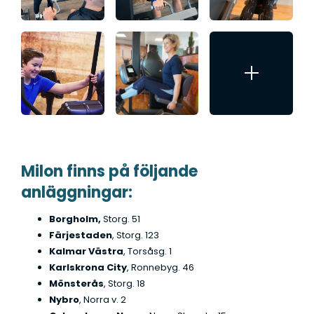
Milon finns på följande
anläggningar:
Borgholm,
Storg. 51
Färjestaden
, Storg. 123
Kalmar Västra
, Torsåsg. 1
Karlskrona City
, Ronnebyg. 46
Mönsterås
, Storg. 18
Nybro
, Norra v. 2