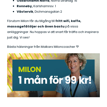
Oskarshamn Norra
, Norra Strandg. 15
Ronneby,
Karlshamnsv. 1
Västervik
, Dichmansgatan 2
Förutom Milon får du tillgång till
fritt wifi, kaffe,
massagefåtöljer och även bastu
på vissa
anläggningar. Nu hoppas vi att snart får träffa och inspirera
just dig. Vi ses!
Bästa hälsningar från Malkars Miloncoacher 💚