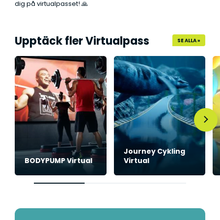
dig på virtualpasset! 🙏
Upptäck fler Virtualpass
SE ALLA »
Journey Cykling
BODYPUMP Virtual
Virtual