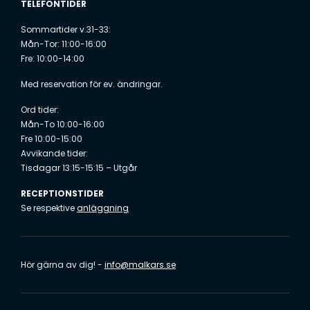
TELEFONTIDER
Sommartider v.31-33:
Mån-Tor: 11:00-16:00
Fre: 10:00-14:00
Med reservation för ev. ändringar.
Ord tider:
Mån-To 10:00-16:00
Fre 10:00-15:00
Avvikande tider:
Tisdagar 13:15-15:15 – Utgår
RECEPTIONSTIDER
Se respektive
anläggning
Hör gärna av dig! -
info@malkars.se