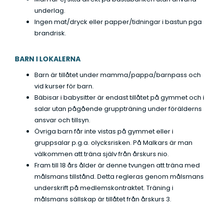
underlag.
Ingen mat/dryck eller papper/tidningar i bastun pga
brandrisk.
BARN I LOKALERNA
Barn är tillåtet under mamma/pappa/barnpass och
vid kurser för barn.
Bäbisar i babysitter är endast tillåtet på gymmet och i
salar utan pågående gruppträning under förälderns
ansvar och tillsyn.
Övriga barn får inte vistas på gymmet eller i
gruppsalar p.g.a. olycksrisken. På Malkars är man
välkommen att träna själv från årskurs nio.
Fram till 18 års ålder är denne tvungen att träna med
målsmans tillstånd. Detta regleras genom målsmans
underskrift på medlemskontraktet. Träning i
målsmans sällskap är tillåtet från årskurs 3.