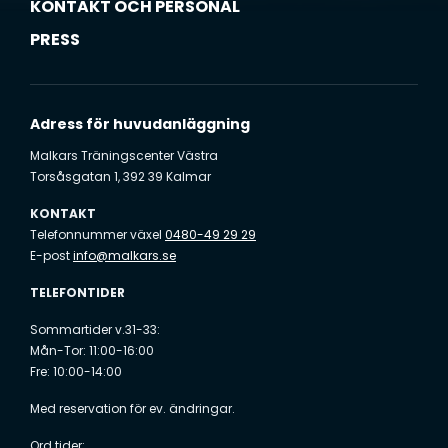
KONTAKT OCH PERSONAL
PRESS
Adress för huvudanläggning
Malkars Träningscenter Västra
Torsåsgatan 1, 392 39 Kalmar
KONTAKT
Telefonnummer växel
0480-49 29 29
E-post
info@malkars.se
TELEFONTIDER
Sommartider v.31-33:
Mån-Tor: 11:00-16:00
Fre: 10:00-14:00
Med reservation för ev. ändringar.
Ord tider: