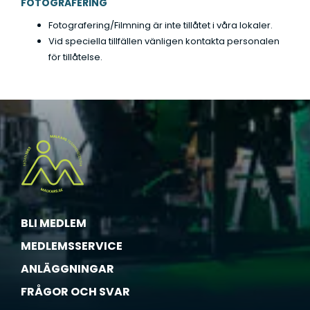
FOTOGRAFERING
Fotografering/Filmning är inte tillåtet i våra lokaler.
Vid speciella tillfällen vänligen kontakta personalen
för tillåtelse.
BLI MEDLEM
MEDLEMSSERVICE
ANLÄGGNINGAR
FRÅGOR OCH SVAR