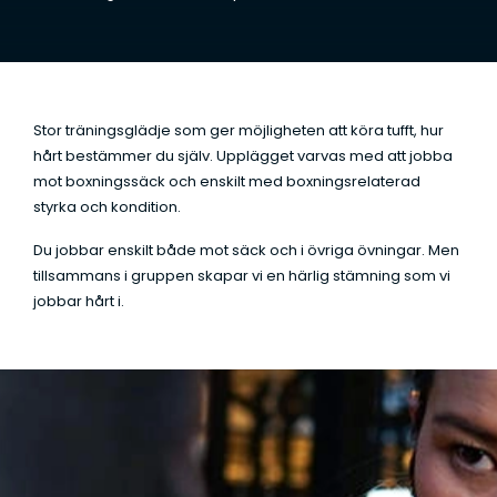
t
a
*
Stor träningsglädje som ger möjligheten att köra tufft, hur
hårt bestämmer du själv. Upplägget varvas med att jobba
mot boxningssäck och enskilt med boxningsrelaterad
styrka och kondition.
Du jobbar enskilt både mot säck och i övriga övningar. Men
tillsammans i gruppen skapar vi en härlig stämning som vi
jobbar hårt i.