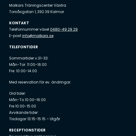
Malkars Träningscenter Västra
Torsåsgatan 1, 392 39 Kalmar
KONTAKT
Telefonnummer växel
0480-49 29 29
E-post
info@malkars.se
TELEFONTIDER
Sommartider v.31-33:
Mån-Tor: 11:00-16:00
Fre: 10:00-14:00
Med reservation för ev. ändringar.
Ord tider:
Mån-To 10:00-16:00
Fre 10:00-15:00
Avvikande tider:
Tisdagar 13:15-15:15 – Utgår
RECEPTIONSTIDER