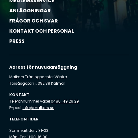
MEDLEMSSERVICE
ANLÄGGNINGAR
FRÅGOR OCH SVAR
KONTAKT OCH PERSONAL
PRESS
Adress för huvudanläggning
Malkars Träningscenter Västra
Torsåsgatan 1, 392 39 Kalmar
KONTAKT
Telefonnummer växel
0480-49 29 29
E-post
info@malkars.se
TELEFONTIDER
Sommartider v.31-33:
Mån-Tor: 11:00-16:00