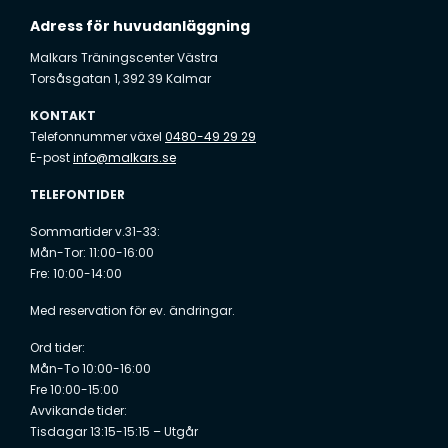
Adress för huvudanläggning
Malkars Träningscenter Västra
Torsåsgatan 1, 392 39 Kalmar
KONTAKT
Telefonnummer växel
0480-49 29 29
E-post
info@malkars.se
TELEFONTIDER
Sommartider v.31-33:
Mån-Tor: 11:00-16:00
Fre: 10:00-14:00
Med reservation för ev. ändringar.
Ord tider:
Mån-To 10:00-16:00
Fre 10:00-15:00
Avvikande tider:
Tisdagar 13:15-15:15 – Utgår