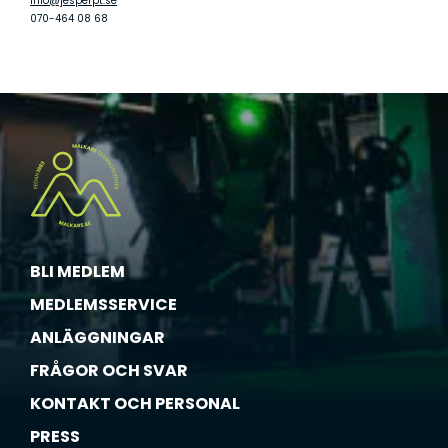
info@jesperpt.se
070-464 08 68
BLI MEDLEM
MEDLEMSSERVICE
ANLÄGGNINGAR
FRÅGOR OCH SVAR
KONTAKT OCH PERSONAL
PRESS