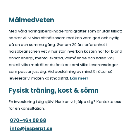
Målmedveten
Med våra näringsberäknade färdigrätter som är utan tillsatt
socker vill vi visa att hälsosam mat kan vara god och nyttig
på en och samma gång. Genom 20 års erfarenhet i
hälsobranschen vet vi hur stor inverkan kosten har för bland
annat energi, mental skärpa, välmående och hälsa.Välj
enkelt vilka maträtter du önskar samt vilka leveransdagar
som passar just dig. Vid beställning av minst 5 rätter så
levererar vi maten kostnadsfritt.
Läs mer!
Fysisk träning, kost & sömn
En investering i dig själv! Hur kan vi hjälpa dig? Kontakta oss
för en konsultation.
070-464 08 68
info@jesperpt.se