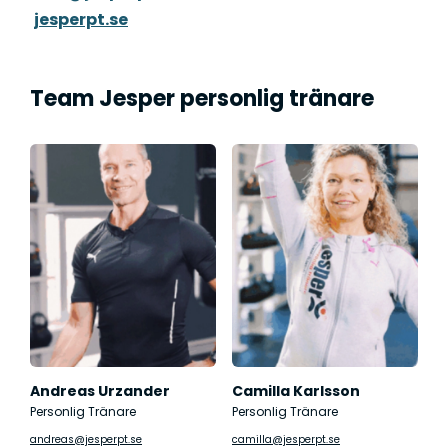
jesperpt.se
Team Jesper personlig tränare
Andreas Urzander
Camilla Karlsson
Personlig Tränare
Personlig Tränare
andreas@jesperpt.se
camilla@jesperpt.se