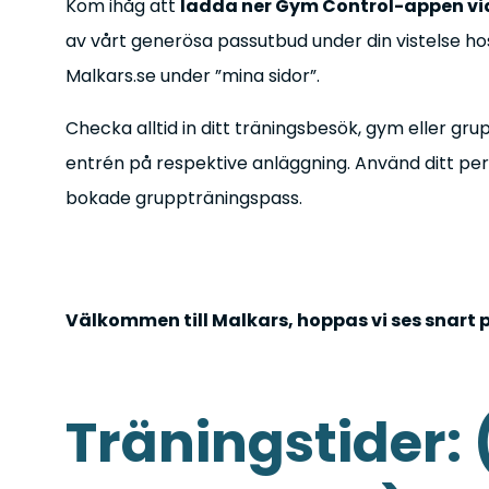
Kom ihåg att
ladda ner Gym Control-appen via
av vårt generösa passutbud under din vistelse hos
Malkars.se under ”mina sidor”.
Checka alltid in ditt träningsbesök, gym eller gr
entrén på respektive anläggning. Använd ditt per
bokade gruppträningspass.
Välkommen till Malkars, hoppas vi ses snart 
Träningstider: