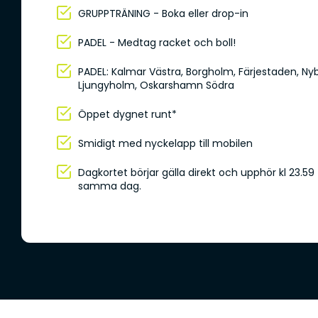
GRUPPTRÄNING - Boka eller drop-in
PADEL - Medtag racket och boll!
PADEL: Kalmar Västra, Borgholm, Färjestaden, Nyb
Ljungyholm, Oskarshamn Södra
Öppet dygnet runt*
Smidigt med nyckelapp till mobilen
Dagkortet börjar gälla direkt och upphör kl 23.59
samma dag.