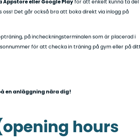
 Appstore eller Google Play
för att enkelt kunna ta del
 oss! Det går också bra att boka direkt via inlogg på
uppträning, på incheckningsterminalen som är placerad i
sonnummer för att checka in träning på gym eller på dit
på en anläggning nära dig!
 (opening hours