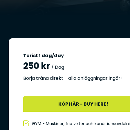
Turist 1 dag/day
250 kr
/ Dag
Börja träna direkt - alla anläggningar ingår!
KÖP HÄR - BUY HERE!
GYM - Maskiner, fria vikter och konditionsavdeln