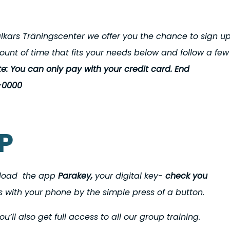
kars Träningscenter we offer you the chance to sign u
unt of time that fits your needs below and follow a few
te: You can only pay with your
credit card. End
5-0000
P
load the app
Parakey,
your digital key-
check you
es with your phone by the simple press of a button.
u’ll also get full access to all our group training.