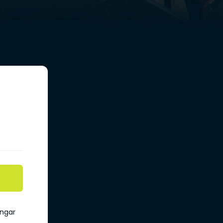
ingar