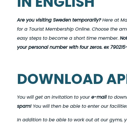
IN ENGLISH
Are you visiting Sweden temporarily?
Here at Mal
for a Tourist Membership Online. Choose the amo
easy steps to become a short time member.
No
your personal number with four zeros. ex 79021
DOWNLOAD AP
You will get an invitation to your
e-mail
to down
spam!
You will then be able to enter our faciliti
In addition to be able to work out at our gyms, yo