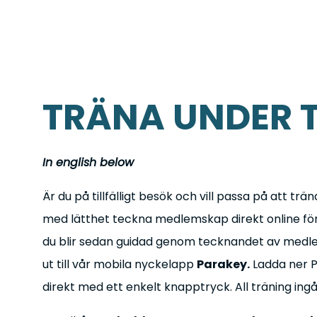
TRÄNA UNDER T
In english below
Är du på tillfälligt besök och vill passa på att t
med lätthet teckna medlemskap direkt online för
du blir sedan guidad genom tecknandet av medle
ut till vår mobila nyckelapp
Parakey.
Ladda ner P
direkt med ett enkelt knapptryck. All träning in