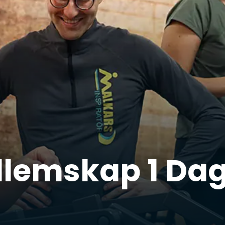
edlemskap 1 Da