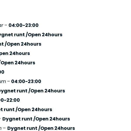
ar
–
04:00-23:00
ygnet runt /Open 24hours
nt /Open 24hours
Open 24hours
/Open 24hours
00
rum
–
04:00-23:00
Dygnet runt /Open 24hours
00-22:00
t runt /Open 24hours
–
Dygnet runt /Open 24hours
m
–
Dygnet runt /Open 24hours