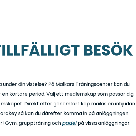
ILLFÄLLIGT BESÖ
räna under din vistelse? På Malkars Träningscenter kan du
 en kortare period. Välj ett medlemskap som passar dig,
mskapet. Direkt efter genomfört köp mailas en inbjudan
arakey så kan du därefter komma in på anläggningen
går! Gym, gruppträning och
padel
på vissa anläggningar.